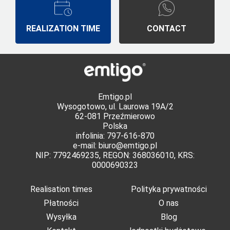
REALIZATION TIME
CONTACT
Emtigo.pl
Wysogotowo, ul. Laurowa 19A/2
62-081 Przeźmierowo
Polska
infolinia: 797-616-870
e-mail:
biuro@emtigo.pl
NIP: 7792469235, REGON: 368036010, KRS:
0000690323
Realisation times
Polityka prywatności
Płatności
O nas
Wysyłka
Blog