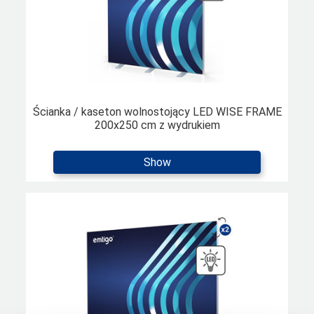
Ścianka / kaseton wolnostojący LED WISE FRAME
200x250 cm z wydrukiem
Show