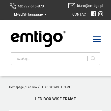
biuro@emtigo.pl
tel: 797-616-870
⌄
ENGLISH language
CONTACT
szukaj...
/
Homepage
/
Led Box
LED BOX WISE FRAME
LED BOX WISE FRAME