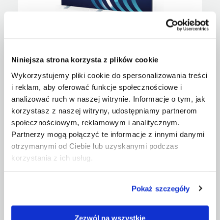
Ścianka / kaseton wolnostojący LED WISE FRAME
300x200 cm z wydrukiem
Niniejsza strona korzysta z plików cookie
Wykorzystujemy pliki cookie do spersonalizowania treści
Show
i reklam, aby oferować funkcje społecznościowe i
analizować ruch w naszej witrynie. Informacje o tym, jak
korzystasz z naszej witryny, udostępniamy partnerom
społecznościowym, reklamowym i analitycznym.
Partnerzy mogą połączyć te informacje z innymi danymi
otrzymanymi od Ciebie lub uzyskanymi podczas
korzystania z ich usług.
Pokaż szczegóły
Zezwól na wszystkie