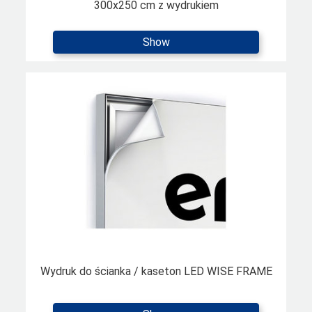
300x250 cm z wydrukiem
Show
Wydruk do ścianka / kaseton LED WISE FRAME