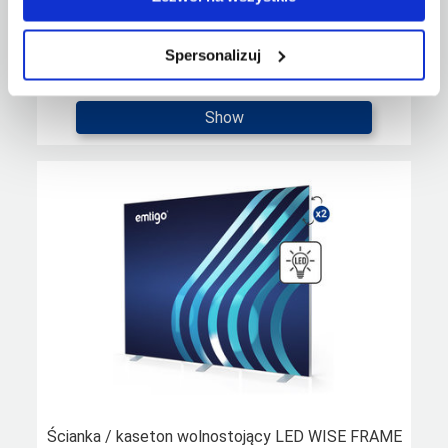
Ścianka / kaseton wolnostojący LED WISE FRAME
Spersonalizuj
300x230 cm z wydrukiem
Show
Ścianka / kaseton wolnostojący LED WISE FRAME