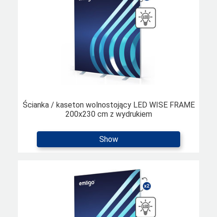
Ścianka / kaseton wolnostojący LED WISE FRAME
200x230 cm z wydrukiem
Show