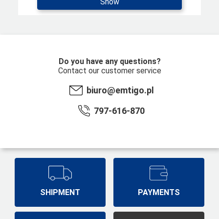
Show
Do you have any questions?
Contact our customer service
biuro@emtigo.pl
797-616-870
SHIPMENT
PAYMENTS