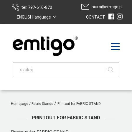
biuro@emtigo.pl
tel: 797-616-870
⌄
ENGLISH language
CONTACT
szukaj...
/
Homepage
/
Fabric Stands
Printout for FABRIC STAND
PRINTOUT FOR FABRIC STAND