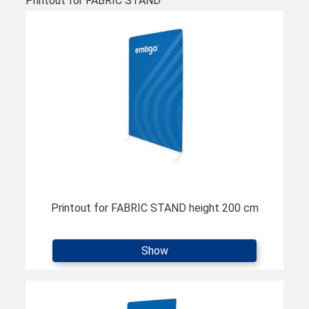
Printout for FABRIC STAND
Printout for FABRIC STAND height 200 cm
Show