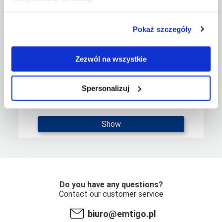
Pokaż szczegóły
Zezwól na wszystkie
Spersonalizuj
Printout for FABRIC STAND flat base
Show
Do you have any questions?
Contact our customer service
biuro@emtigo.pl