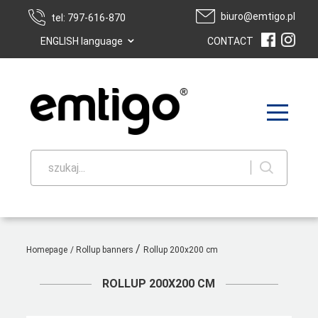
biuro@emtigo.pl
tel: 797-616-870
⌄
ENGLISH language
CONTACT
szukaj...
/
Homepage
/
Rollup banners
Rollup 200x200 cm
ROLLUP 200X200 CM