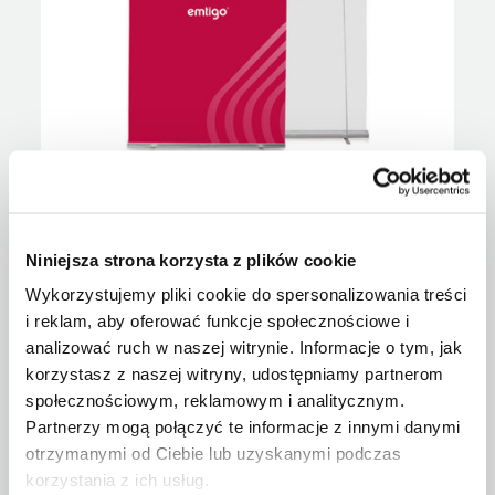
Rollup STRONG-PREMIUM 200x200 cm
Niniejsza strona korzysta z plików cookie
Wykorzystujemy pliki cookie do spersonalizowania treści
Show
i reklam, aby oferować funkcje społecznościowe i
analizować ruch w naszej witrynie. Informacje o tym, jak
korzystasz z naszej witryny, udostępniamy partnerom
społecznościowym, reklamowym i analitycznym.
Partnerzy mogą połączyć te informacje z innymi danymi
otrzymanymi od Ciebie lub uzyskanymi podczas
korzystania z ich usług.