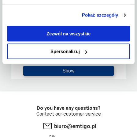
Pokaż szczegóły
Zezwól na wszystkie
Rollup EXCLUSIVE BLACK 200x200 cm z wydrukiem
Spersonalizuj
Show
Do you have any questions?
Contact our customer service
biuro@emtigo.pl