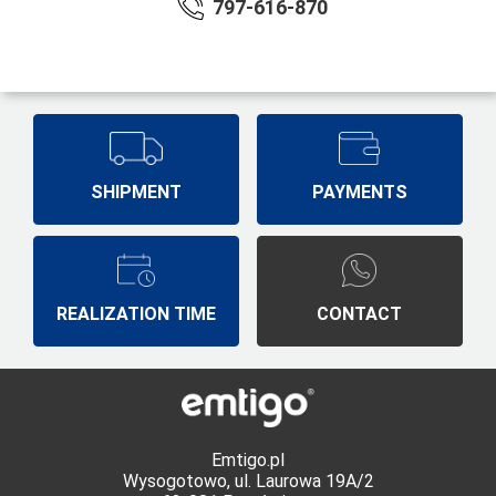
797-616-870
SHIPMENT
PAYMENTS
REALIZATION TIME
CONTACT
Emtigo.pl
Wysogotowo, ul. Laurowa 19A/2