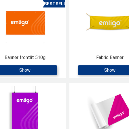
Banner frontlit 510g
Fabric Banner
Show
Show