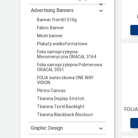
Advertising Banners
Banner frontlit 510g
Fabric Banner
Mesh banner
Plakaty wielkoformatowe
Folia samoprzylepna
Monomeryczna ORACAL 3164
Folia samoprzylepna Polimerowa
ORACAL 3551
FOLIA siateczkowa ONE WAY
VISION
Płótno Canvas
Tkanina Display Stretch
Tkanina Textil Backlight
FOLIA
Tkanina Blackback Blockout
Graphic Design