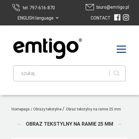
biuro@emtigo.pl
tel: 797-616-870
⌄
ENGLISH language
CONTACT
szukaj...
/
Homepage
/
Obrazy tekstylne
Obraz tekstylny na ramie 25 mm
OBRAZ TEKSTYLNY NA RAMIE 25 MM