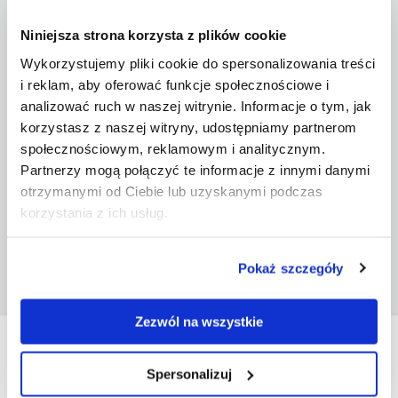
Niniejsza strona korzysta z plików cookie
Wykorzystujemy pliki cookie do spersonalizowania treści
i reklam, aby oferować funkcje społecznościowe i
analizować ruch w naszej witrynie. Informacje o tym, jak
korzystasz z naszej witryny, udostępniamy partnerom
społecznościowym, reklamowym i analitycznym.
Partnerzy mogą połączyć te informacje z innymi danymi
otrzymanymi od Ciebie lub uzyskanymi podczas
Linka stalowa 4m - mocowanie sufitowe do obrazu
tekstylnego
korzystania z ich usług.
Show
Pokaż szczegóły
Zezwól na wszystkie
Do you have any questions?
Spersonalizuj
Contact our customer service