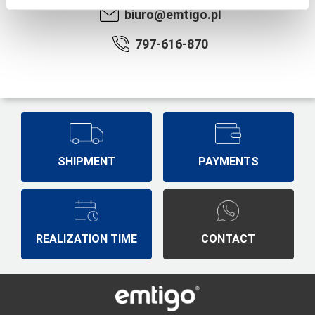
biuro@emtigo.pl
797-616-870
SHIPMENT
PAYMENTS
REALIZATION TIME
CONTACT