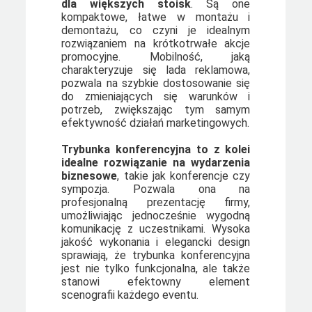
dla większych stoisk
. Są one
kompaktowe, łatwe w montażu i
demontażu, co czyni je idealnym
rozwiązaniem na krótkotrwałe akcje
promocyjne. Mobilność, jaką
charakteryzuje się lada reklamowa,
pozwala na szybkie dostosowanie się
do zmieniających się warunków i
potrzeb, zwiększając tym samym
efektywność działań marketingowych.
Trybunka konferencyjna to z kolei
idealne rozwiązanie na wydarzenia
biznesowe
, takie jak konferencje czy
sympozja. Pozwala ona na
profesjonalną prezentację firmy,
umożliwiając jednocześnie wygodną
komunikację z uczestnikami. Wysoka
jakość wykonania i elegancki design
sprawiają, że trybunka konferencyjna
jest nie tylko funkcjonalna, ale także
stanowi efektowny element
scenografii każdego eventu.