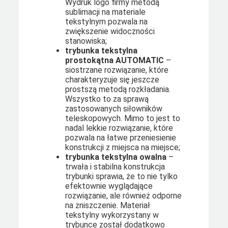
Wydruk logo firmy metodą
sublimacji na materiale
tekstylnym pozwala na
zwiększenie widoczności
stanowiska;
trybunka tekstylna
prostokątna AUTOMATIC
–
siostrzane rozwiązanie, które
charakteryzuje się jeszcze
prostszą metodą rozkładania.
Wszystko to za sprawą
zastosowanych siłowników
teleskopowych. Mimo to jest to
nadal lekkie rozwiązanie, które
pozwala na łatwe przeniesienie
konstrukcji z miejsca na miejsce;
trybunka tekstylna owalna
–
trwała i stabilna konstrukcja
trybunki sprawia, że to nie tylko
efektownie wyglądające
rozwiązanie, ale również odporne
na zniszczenie. Materiał
tekstylny wykorzystany w
trybunce został dodatkowo