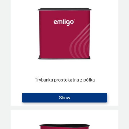
Trybunka prostokątna z półką
Show