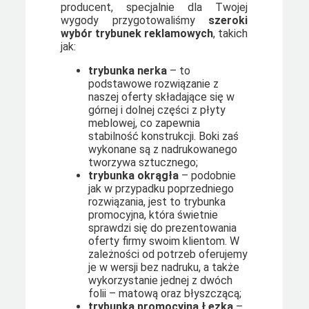
producent, specjalnie dla Twojej
wygody przygotowaliśmy
szeroki
wybór trybunek reklamowych
, takich
jak:
trybunka nerka
– to
podstawowe rozwiązanie z
naszej oferty składające się w
górnej i dolnej części z płyty
meblowej, co zapewnia
stabilność konstrukcji. Boki zaś
wykonane są z nadrukowanego
tworzywa sztucznego;
trybunka okrągła
– podobnie
jak w przypadku poprzedniego
rozwiązania, jest to trybunka
promocyjna, która świetnie
sprawdzi się do prezentowania
oferty firmy swoim klientom. W
zależności od potrzeb oferujemy
je w wersji bez nadruku, a także
wykorzystanie jednej z dwóch
folii – matową oraz błyszczącą;
trybunka promocyjna Łezka
–