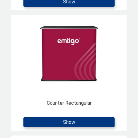
Show
Counter Rectangular
Show