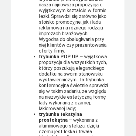
nasza najnowsza propozycja o
wyjątkowym kształcie w formie
łezki. Sprawdzi się zarówno jako
stoisko promocyjne, jak i lada
reklamowa na różnego rodzaju
imprezach branżowych.
Wygodna do obsługiwania przy
niej klientów czy prezentowania
oferty firmy;
trybunka POP UP
– wyjątkowa
propozycja dla wszystkich tych,
którzy poszukują eleganckiego
dodatku na swoim stanowisku
wystawienniczym. Ta trybunka
konferencyjna świetnie sprawdzi
się w takim zadaniu, ze względu
na niezwykle estetyczną formę
lady wykonaną z czarnej,
lakierowanej lady;
trybunka tekstylna
prostokątna
– wykonana z
aluminiowego stelaża, dzięki
czemu jest lekka i trwała.