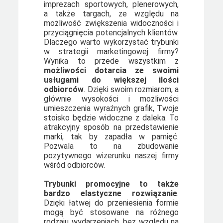
imprezach sportowych, plenerowych,
a także targach, ze względu na
możliwość zwiększenia widoczności i
przyciągnięcia potencjalnych klientów.
Dlaczego warto wykorzystać trybunki
w strategii marketingowej firmy?
Wynika to przede wszystkim z
możliwości dotarcia ze swoimi
usługami do większej ilości
odbiorców
. Dzięki swoim rozmiarom, a
głównie wysokości i możliwości
umieszczenia wyraźnych grafik, Twoje
stoisko będzie widoczne z daleka. To
atrakcyjny sposób na przedstawienie
marki, tak by zapadła w pamięć.
Pozwala to na zbudowanie
pozytywnego wizerunku naszej firmy
wśród odbiorców.
Trybunki promocyjne to także
bardzo elastyczne rozwiązanie
.
Dzięki łatwej do przeniesienia formie
mogą być stosowane na różnego
rodzaju wydarzeniach, bez względu na