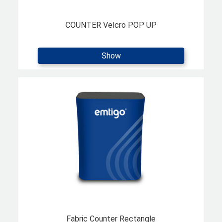
COUNTER Velcro POP UP
Show
Fabric Counter Rectangle