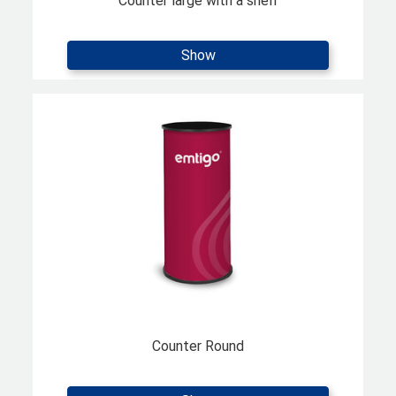
Counter large with a shelf
Show
Counter Round