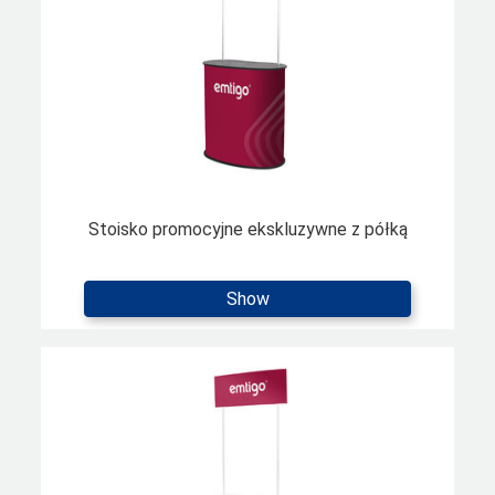
Stoisko promocyjne ekskluzywne z półką
Show