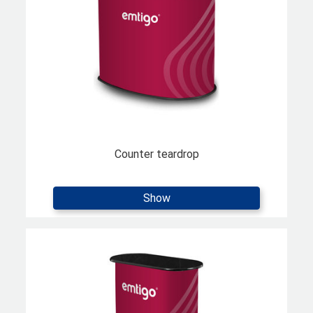
Counter teardrop
Show