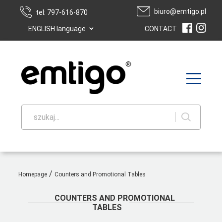
biuro@emtigo.pl
tel: 797-616-870
⌄
ENGLISH language
CONTACT
szukaj...
/
Homepage
Counters and Promotional Tables
COUNTERS AND PROMOTIONAL
TABLES