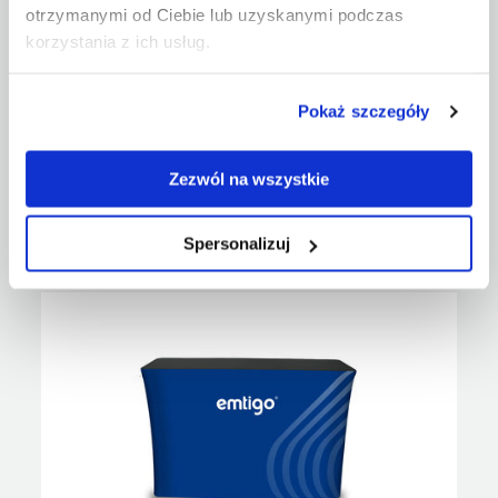
otrzymanymi od Ciebie lub uzyskanymi podczas
korzystania z ich usług.
Pokaż szczegóły
FABRIC COUNTER OVAL – AUTOMATIC LED
Zezwól na wszystkie
Show
Spersonalizuj