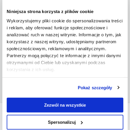
Niniejsza strona korzysta z plików cookie
Wykorzystujemy pliki cookie do spersonalizowania treści
i reklam, aby oferować funkcje społecznościowe i
analizować ruch w naszej witrynie. Informacje o tym, jak
korzystasz z naszej witryny, udostępniamy partnerom
społecznościowym, reklamowym i analitycznym.
Partnerzy mogą połączyć te informacje z innymi danymi
otrzymanymi od Ciebie lub uzyskanymi podczas
SLIM LED BOX 100x200 cm
korzystania z ich usług.
Show
Pokaż szczegóły
Zezwól na wszystkie
Do you have any questions?
Spersonalizuj
Contact our customer service