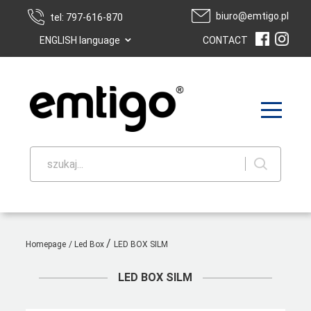
biuro@emtigo.pl
tel: 797-616-870
⌄
ENGLISH language
CONTACT
szukaj...
/
Homepage
/
Led Box
LED BOX SILM
LED BOX SILM