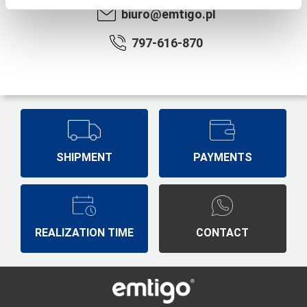
biuro@emtigo.pl
797-616-870
SHIPMENT
PAYMENTS
REALIZATION TIME
CONTACT