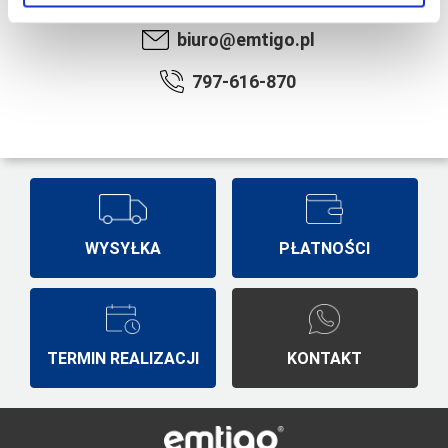
biuro@emtigo.pl
797-616-870
WYSYŁKA
PŁATNOŚCI
TERMIN REALIZACJI
KONTAKT