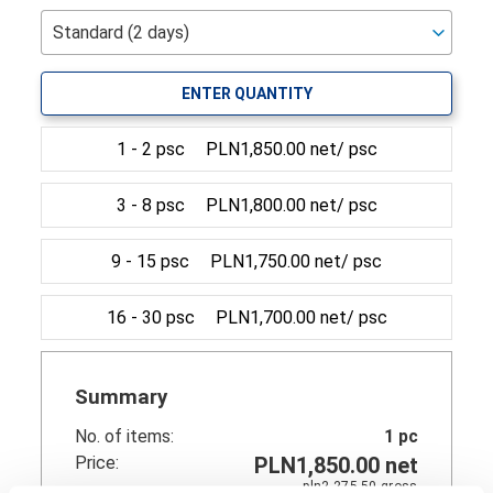
ENTER QUANTITY
1 - 2 psc
PLN1,850.00 net/ psc
3 - 8 psc
PLN1,800.00 net/ psc
9 - 15 psc
PLN1,750.00 net/ psc
16 - 30 psc
PLN1,700.00 net/ psc
Summary
No. of items:
1
pc
Price:
PLN1,850.00
net
pln2,275.50
gross