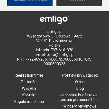
Emtigo.pl
Wysogotowo, ul. Laurowa 19A/2
62-081 Przeźmierowo
Polska
infolinia: 797-616-870
e-mail:
biuro@emtigo.pl
NIP: 7792469235, REGON: 368036010, KRS:
0000690323
Realisation times
Polityka prywatności
Płatności
O nas
Wysyłka
Blog
Kontakt
Jednostki budżetowe -
terminu płatności 14 dni.
Regulamin sklepu
Windery reklamowe