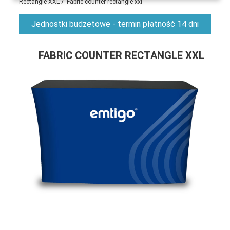
/
Rectangle XXL
Fabric counter rectangle xxl
Jednostki budżetowe - termin płatność 14 dni
FABRIC COUNTER RECTANGLE XXL