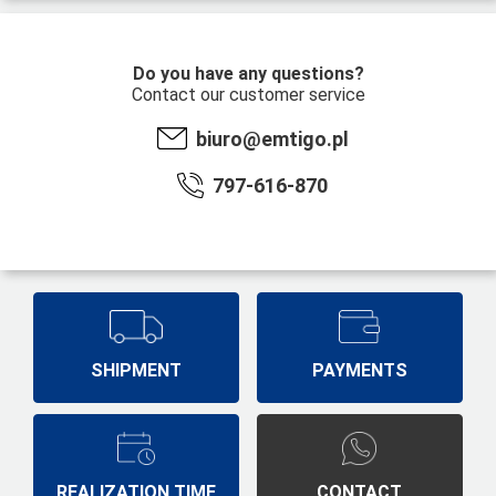
Do you have any questions?
Contact our customer service
biuro@emtigo.pl
797-616-870
SHIPMENT
PAYMENTS
REALIZATION TIME
CONTACT