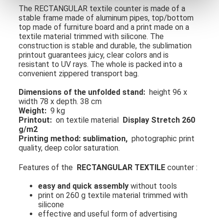
The RECTANGULAR textile counter is made of a
stable frame made of aluminum pipes, top/bottom
top made of furniture board and a print made on a
textile material trimmed with silicone.
The
construction is stable and durable, the sublimation
printout guarantees juicy, clear colors and is
resistant to UV rays.
The whole is packed into a
convenient zippered transport bag.
Dimensions of the unfolded stand:
height 96 x
width 78 x depth. 38 cm
Weight:
9 kg
Printout:
on textile material
Display Stretch 260
g/m2
Printing method: sublimation,
photographic print
quality, deep color saturation.
Features of the
RECTANGULAR TEXTILE
counter :
easy and quick assembly
without tools
print on 260 g textile material trimmed with
silicone
effective and useful form of advertising