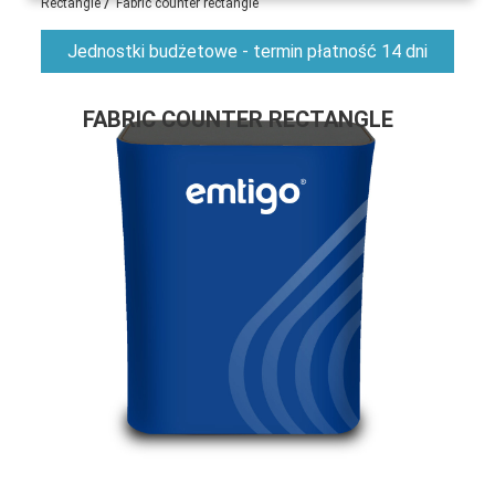
/
Rectangle
Fabric counter rectangle
Jednostki budżetowe - termin płatność 14 dni
FABRIC COUNTER RECTANGLE