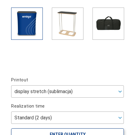
Printout
Realization time
ENTER QUANTITY