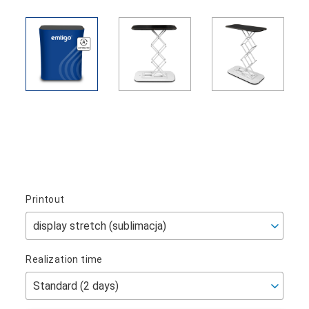
Printout
Realization time