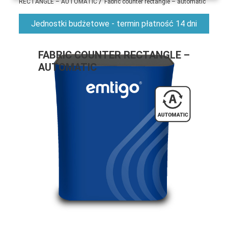
/
RECTANGLE – AUTOMATIC
Fabric counter rectangle – automatic
Jednostki budżetowe - termin płatność 14 dni
FABRIC COUNTER RECTANGLE –
AUTOMATIC