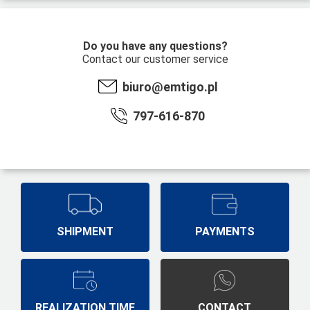
Do you have any questions?
Contact our customer service
biuro@emtigo.pl
797-616-870
SHIPMENT
PAYMENTS
REALIZATION TIME
CONTACT