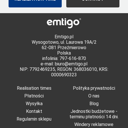
Emtigo.pl
Wysogotowo, ul. Laurowa 19A/2
62-081 Przeźmierowo
Polska
infolinia: 797-616-870
e-mail:
biuro@emtigo.pl
NIP: 7792469235, REGON: 368036010, KRS:
0000690323
Realisation times
Polityka prywatności
Płatności
O nas
Wysyłka
Blog
Kontakt
Jednostki budżetowe -
terminu płatności 14 dni.
Regulamin sklepu
Windery reklamowe