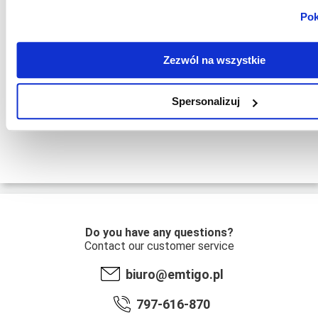
Pok
Zezwól na wszystkie
Spersonalizuj
Do you have any questions?
Contact our customer service
biuro@emtigo.pl
797-616-870