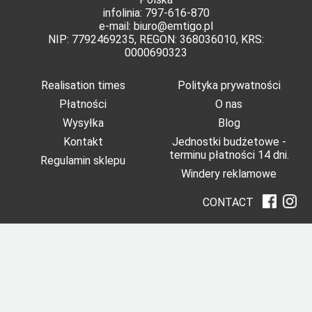
infolinia: 797-616-870
e-mail:
biuro@emtigo.pl
NIP: 7792469235, REGON: 368036010, KRS:
0000690323
Realisation times
Polityka prywatności
Płatności
O nas
Wysyłka
Blog
Kontakt
Jednostki budżetowe -
terminu płatności 14 dni.
Regulamin sklepu
Windery reklamowe
CONTACT