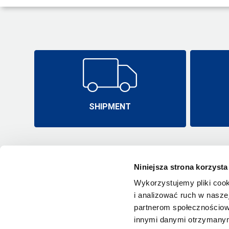
SHIPMENT
Niniejsza strona korzysta
Wykorzystujemy pliki cook
i analizować ruch w naszej
partnerom społecznościow
innymi danymi otrzymanymi