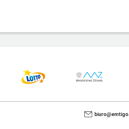
biuro@emtigo.