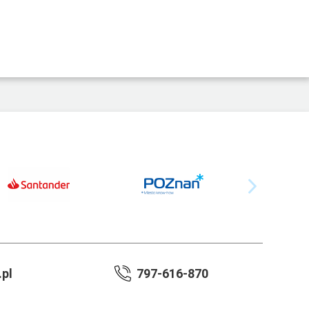
pl
797-616-870