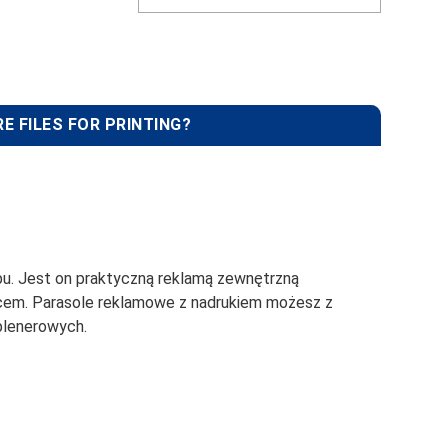
E FILES FOR PRINTING?
ubu. Jest on praktyczną reklamą zewnętrzną
łońcem. Parasole reklamowe z nadrukiem możesz z
 plenerowych.