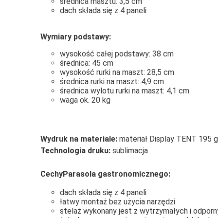
średnica masztu: 3,5 cm
dach składa się z 4 paneli
Wymiary podstawy:
wysokość całej podstawy: 38 cm
średnica: 45 cm
wysokość rurki na maszt: 28,5 cm
średnica rurki na maszt: 4,9 cm
średnica wylotu rurki na maszt: 4,1 cm
waga ok. 20 kg
Wydruk na materiale:
materiał Display TENT 195 
Technologia druku:
sublimacja
CechyParasola gastronomicznego:
dach składa się z 4 paneli
łatwy montaż bez użycia narzędzi
stelaż wykonany jest z wytrzymałych i odporn