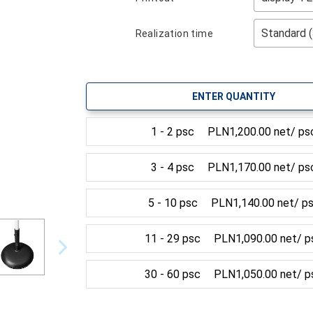
Realization time
ENTER QUANTITY
1 - 2 psc
PLN1,200.00 net/ ps
3 - 4 psc
PLN1,170.00 net/ ps
5 - 10 psc
PLN1,140.00 net/ p
11 - 29 psc
PLN1,090.00 net/ p
30 - 60 psc
PLN1,050.00 net/ p