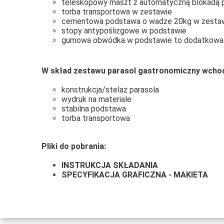
teleskopowy maszt z automatyczną blokadą p
torba transportowa w zestawie
cementowa podstawa o wadze 20kg w zesta
stopy antypoślizgowe w podstawie
gumowa obwódka w podstawie to dodatkowa 
W skład zestawu parasol gastronomiczny wcho
konstrukcja/stelaż parasola
wydruk na materiale
stabilna podstawa
torba transportowa
Pliki do pobrania:
INSTRUKCJA SKŁADANIA
SPECYFIKACJA GRAFICZNA - MAKIETA