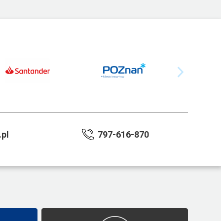
pl
797-616-870