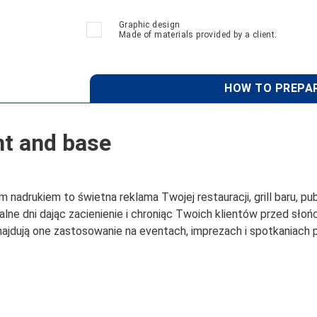
Graphic design
Made of materials provided by a client.
HOW TO PREPAR
nt and base
nadrukiem to świetna reklama Twojej restauracji, grill baru, p
upalne dni dając zacienienie i chroniąc Twoich klientów przed s
najdują one zastosowanie na eventach, imprezach i spotkaniach