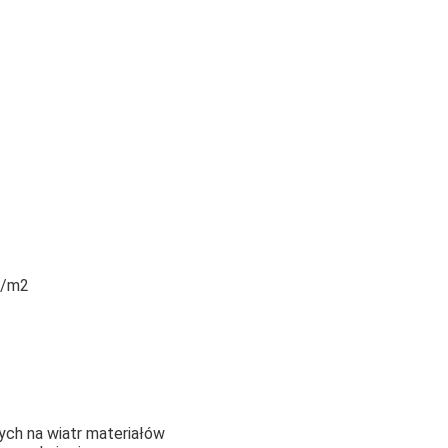
g/m2
ych na wiatr materiałów