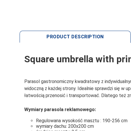
PRODUCT DESCRIPTION
Square umbrella with pri
Parasol gastronomiczny kwadratowy z indywidualnym 
widoczną z każdej strony. Idealnie sprawdzi się w 
łatwością przenosić i transportować. Dlatego też z
Wymiary parasola reklamowego:
Regulowana wysokość masztu : 190-256 cm
wymiary dachu: 200x200 cm