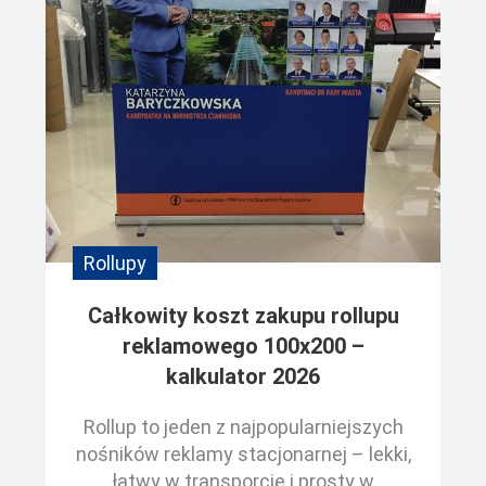
Rollupy
Całkowity koszt zakupu rollupu
reklamowego 100x200 –
kalkulator 2026
Rollup to jeden z najpopularniejszych
nośników reklamy stacjonarnej – lekki,
łatwy w transporcie i prosty w