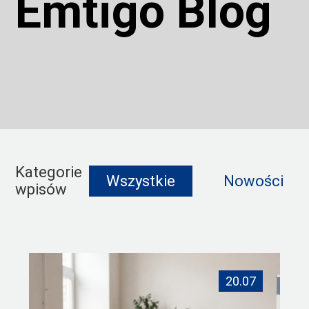
Emtigo Blog
Kategorie
Wszystkie
Nowości
wpisów
20.07