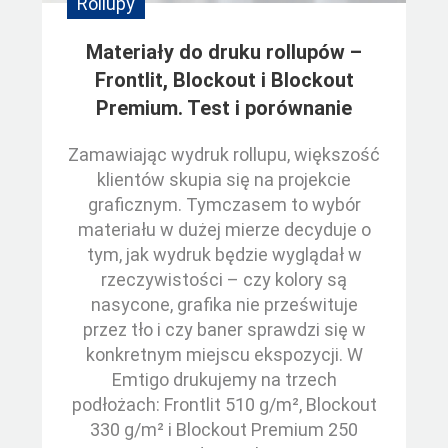
Rollupy
Materiały do druku rollupów –
Frontlit, Blockout i Blockout
Premium. Test i porównanie
Zamawiając wydruk rollupu, większość
klientów skupia się na projekcie
graficznym. Tymczasem to wybór
materiału w dużej mierze decyduje o
tym, jak wydruk będzie wyglądał w
rzeczywistości – czy kolory są
nasycone, grafika nie prześwituje
przez tło i czy baner sprawdzi się w
konkretnym miejscu ekspozycji. W
Emtigo drukujemy na trzech
podłożach: Frontlit 510 g/m², Blockout
330 g/m² i Blockout Premium 250