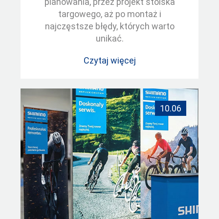
planowania, przez projekt stoiska
targowego, aż po montaż i
najczęstsze błędy, których warto
unikać.
Czytaj więcej
10.06