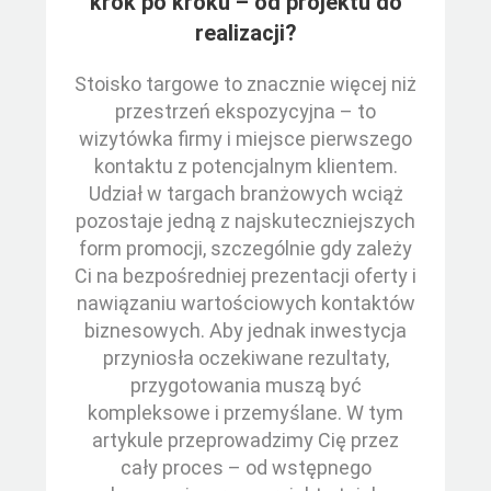
krok po kroku – od projektu do
realizacji?
Stoisko targowe to znacznie więcej niż
przestrzeń ekspozycyjna – to
wizytówka firmy i miejsce pierwszego
kontaktu z potencjalnym klientem.
Udział w targach branżowych wciąż
pozostaje jedną z najskuteczniejszych
form promocji, szczególnie gdy zależy
Ci na bezpośredniej prezentacji oferty i
nawiązaniu wartościowych kontaktów
biznesowych. Aby jednak inwestycja
przyniosła oczekiwane rezultaty,
przygotowania muszą być
kompleksowe i przemyślane. W tym
artykule przeprowadzimy Cię przez
cały proces – od wstępnego