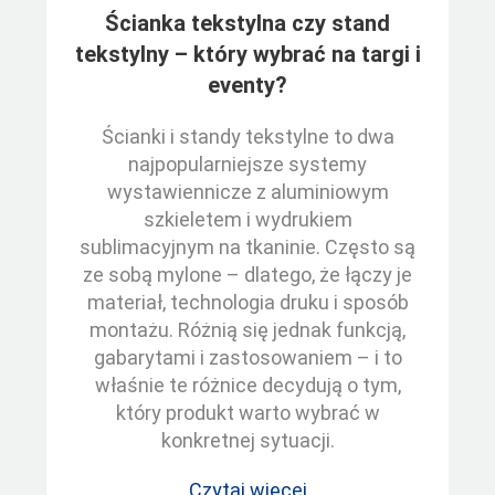
Ścianka tekstylna czy stand
tekstylny – który wybrać na targi i
eventy?
Ścianki i standy tekstylne to dwa
najpopularniejsze systemy
wystawiennicze z aluminiowym
szkieletem i wydrukiem
sublimacyjnym na tkaninie. Często są
ze sobą mylone – dlatego, że łączy je
materiał, technologia druku i sposób
montażu. Różnią się jednak funkcją,
gabarytami i zastosowaniem – i to
właśnie te różnice decydują o tym,
który produkt warto wybrać w
konkretnej sytuacji.
Czytaj więcej