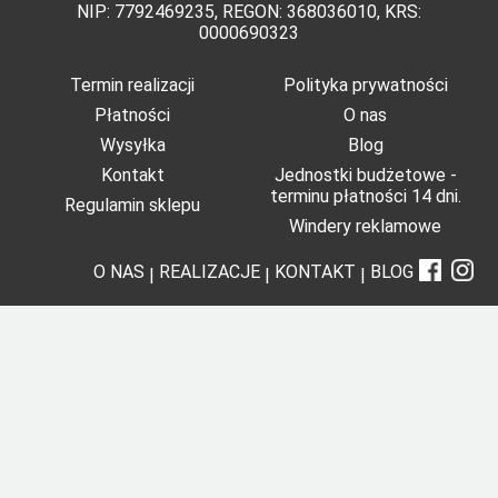
NIP: 7792469235, REGON: 368036010, KRS:
0000690323
Termin realizacji
Polityka prywatności
Płatności
O nas
Wysyłka
Blog
Kontakt
Jednostki budżetowe -
terminu płatności 14 dni.
Regulamin sklepu
Windery reklamowe
O NAS
REALIZACJE
KONTAKT
BLOG
|
|
|