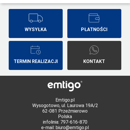
WYSYŁKA
PŁATNOŚCI
TERMIN REALIZACJI
KONTAKT
Emtigo.pl
Wysogotowo, ul. Laurowa 19A/2
62-081 Przeźmierowo
Polska
infolinia: 797-616-870
e-mail:
biuro@emtigo.pl