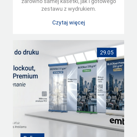
zarówno samej kasetki, jak i gotowego
zestawu z wydrukiem.
Czytaj więcej
29.05