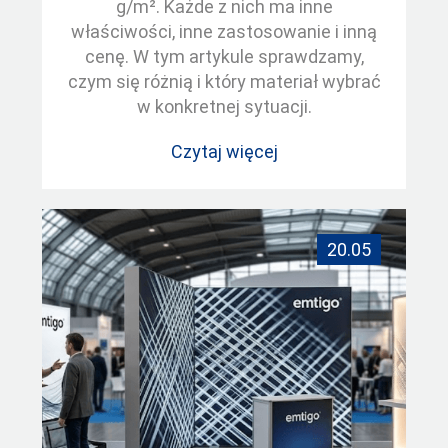
g/m². Każde z nich ma inne
właściwości, inne zastosowanie i inną
cenę. W tym artykule sprawdzamy,
czym się różnią i który materiał wybrać
w konkretnej sytuacji.
Czytaj więcej
20.05