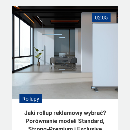
02.05
Rollupy
Jaki rollup reklamowy wybrać?
Porównanie modeli Standard,
Strong-Premium i Exclusive