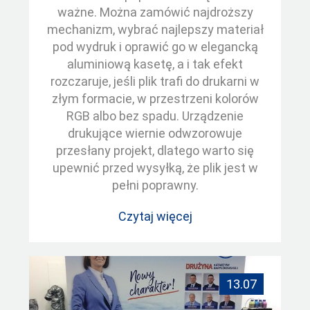
ważne. Można zamówić najdroższy
mechanizm, wybrać najlepszy materiał
pod wydruk i oprawić go w elegancką
aluminiową kasetę, a i tak efekt
rozczaruje, jeśli plik trafi do drukarni w
złym formacie, w przestrzeni kolorów
RGB albo bez spadu. Urządzenie
drukujące wiernie odwzorowuje
przesłany projekt, dlatego warto się
upewnić przed wysyłką, że plik jest w
pełni poprawny.
Czytaj więcej
13.07