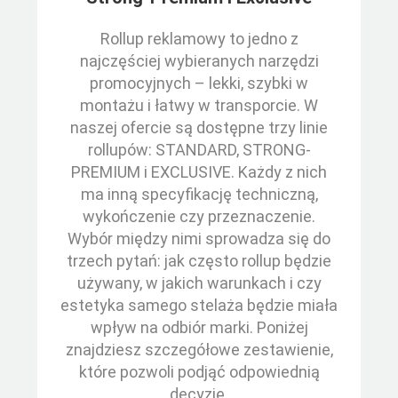
Rollup reklamowy to jedno z
najczęściej wybieranych narzędzi
promocyjnych – lekki, szybki w
montażu i łatwy w transporcie. W
naszej ofercie są dostępne trzy linie
rollupów: STANDARD, STRONG-
PREMIUM i EXCLUSIVE. Każdy z nich
ma inną specyfikację techniczną,
wykończenie czy przeznaczenie.
Wybór między nimi sprowadza się do
trzech pytań: jak często rollup będzie
używany, w jakich warunkach i czy
estetyka samego stelaża będzie miała
wpływ na odbiór marki. Poniżej
znajdziesz szczegółowe zestawienie,
które pozwoli podjąć odpowiednią
decyzję.