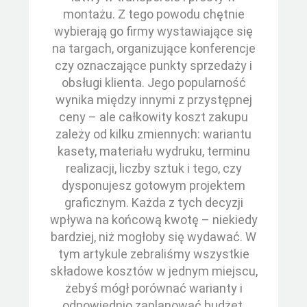
montażu. Z tego powodu chętnie
wybierają go firmy wystawiające się
na targach, organizujące konferencje
czy oznaczające punkty sprzedaży i
obsługi klienta. Jego popularność
wynika między innymi z przystępnej
ceny – ale całkowity koszt zakupu
zależy od kilku zmiennych: wariantu
kasety, materiału wydruku, terminu
realizacji, liczby sztuk i tego, czy
dysponujesz gotowym projektem
graficznym. Każda z tych decyzji
wpływa na końcową kwotę – niekiedy
bardziej, niż mogłoby się wydawać. W
tym artykule zebraliśmy wszystkie
składowe kosztów w jednym miejscu,
żebyś mógł porównać warianty i
odpowiednio zaplanować budżet.