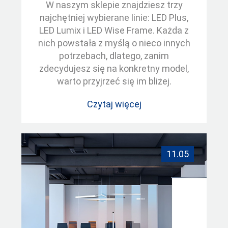
W naszym sklepie znajdziesz trzy
najchętniej wybierane linie: LED Plus,
LED Lumix i LED Wise Frame. Każda z
nich powstała z myślą o nieco innych
potrzebach, dlatego, zanim
zdecydujesz się na konkretny model,
warto przyjrzeć się im bliżej.
Czytaj więcej
11.05