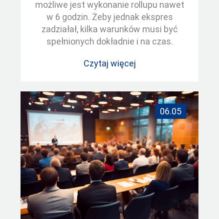
możliwe jest wykonanie rollupu nawet
w 6 godzin. Żeby jednak ekspres
zadziałał, kilka warunków musi być
spełnionych dokładnie i na czas.
Czytaj więcej
06.05