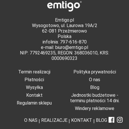
Emtigo.pl
Wysogotowo, ul. Laurowa 19A/2
62-081 Przeźmierowo
Polska
infolinia: 797-616-870
e-mail:
biuro@emtigo.pl
NIP: 7792469235, REGON: 368036010, KRS:
0000690323
Termin realizacji
Polityka prywatności
Płatności
O nas
Wysyłka
Blog
Kontakt
Jednostki budżetowe -
terminu płatności 14 dni.
Regulamin sklepu
Windery reklamowe
O NAS
REALIZACJE
KONTAKT
BLOG
|
|
|