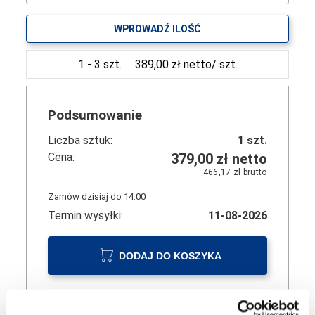
WPROWADŹ ILOŚĆ
1 - 3 szt.
389,00 zł netto/ szt.
Podsumowanie
Liczba sztuk:
1
szt.
Cena:
379,00 zł
netto
466,17 zł
brutto
Zamów dzisiaj do 14:00
Termin wysyłki:
11-08-2026
DODAJ DO KOSZYKA