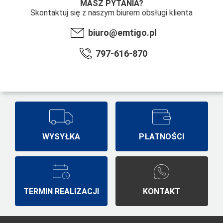
MASZ PYTANIA?
Skontaktuj się z naszym biurem obsługi klienta
biuro@emtigo.pl
797-616-870
WYSYŁKA
PŁATNOŚCI
TERMIN REALIZACJI
KONTAKT