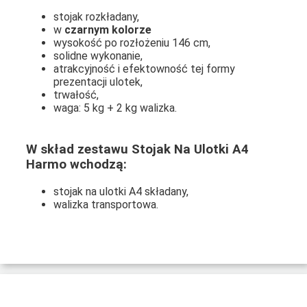
stojak rozkładany,
w
czarnym kolorze
wysokość po rozłożeniu 146 cm,
solidne wykonanie,
atrakcyjność i efektowność tej formy
prezentacji ulotek,
trwałość,
waga: 5 kg + 2 kg walizka.
W skład zestawu
Stojak Na Ulotki A4
Harmo
wchodzą:
stojak na ulotki A4 składany,
walizka transportowa.