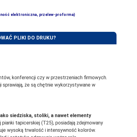
tność elektroniczna, przelew-proforma)
WAĆ PLIKI DO DRUKU?
ntów, konferencji czy w przestrzeniach firmowych.
cji sprawiają, że są chętnie wykorzystywane w
ko siedziska, stoliki, a nawet elementy
 pianki tapicerskiej (T25), posiadają zdejmowany
tuje wysoką trwałość i intensywność kolorów.