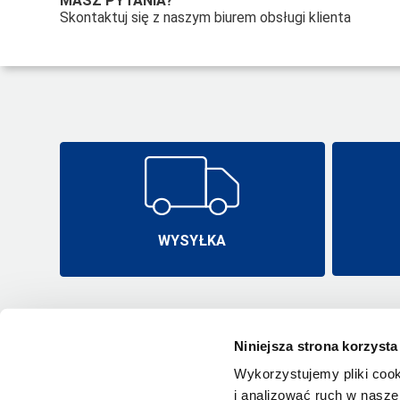
MASZ PYTANIA?
Skontaktuj się z naszym biurem obsługi klienta
WYSYŁKA
Niniejsza strona korzysta
Wykorzystujemy pliki cook
i analizować ruch w naszej