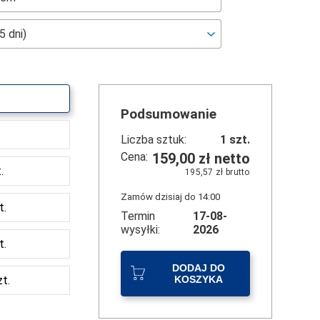
Podsumowanie
.
Liczba sztuk:
1
szt.
Cena:
159,00 zł
netto
.
195,57 zł
brutto
Zamów dzisiaj do 14:00
t.
Termin
17-08-
wysyłki:
2026
t.
DODAJ DO
t.
KOSZYKA