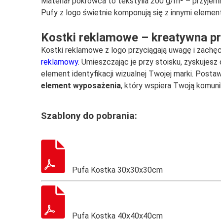
Materiał pokrowca to tekstylia 200 g/m² – przyjemn
Pufy z logo świetnie komponują się z innymi element
Kostki reklamowe – kreatywna pr
Kostki reklamowe z logo przyciągają uwagę i zachęca
reklamowy
. Umieszczając je przy stoisku, zyskujesz
element identyfikacji wizualnej Twojej marki. Post
element wyposażenia
, który wspiera Twoją komuni
Szablony do pobrania:
Pufa Kostka 30x30x30cm
Pufa Kostka 40x40x40cm