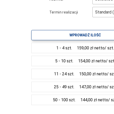
Termin realizacji
WPROWADŹ ILOŚĆ
1 - 4 szt.
159,00 zł netto/ szt
5 - 10 szt.
154,00 zł netto/ szt
11 - 24 szt.
150,00 zł netto/ sz
25 - 49 szt.
147,00 zł netto/ sz
50 - 100 szt.
144,00 zł netto/ sz