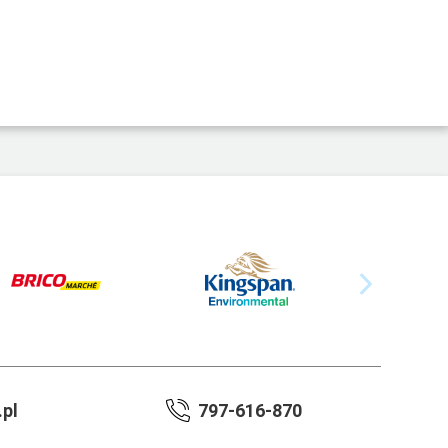
pl
797-616-870