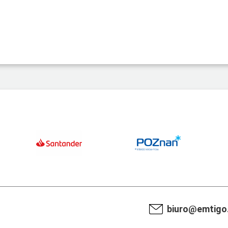
biuro@emtigo.