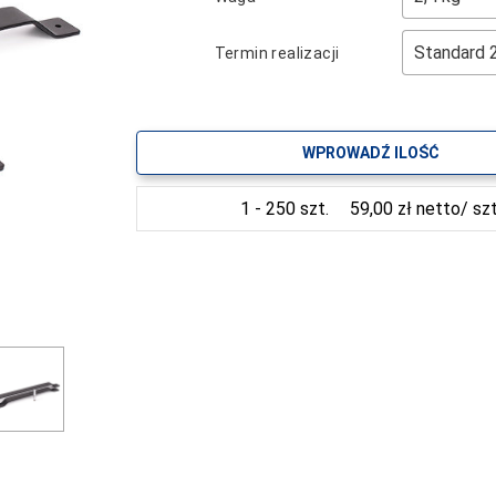
Termin realizacji
WPROWADŹ ILOŚĆ
1 - 250 szt.
59,00 zł netto/ szt