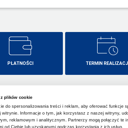
PŁATNOŚCI
TERMIN REALIZACJ
 z plików cookie
Emtigo.pl
Termin realizac
Wysogotowo, ul. Laurowa 19A/2
ie do spersonalizowania treści i reklam, aby oferować funkcje 
Płatności
62-081 Przeźmierowo
 witrynie. Informacje o tym, jak korzystasz z naszej witryny, u
Polska
Wysyłka
ym, reklamowym i analitycznym. Partnerzy mogą połączyć te i
infolinia: 797-616-870
Kontakt
 od Ciebie lub uzyskanymi podczas korzystania z ich usług.
e-mail:
biuro@emtigo.pl