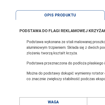
OPIS PRODUKTU
PODSTAWA DO FLAGI REKLAMOWEJ KRZYŻA
Podstawa wykonana ze stali malowanej proszko
aluminiowym trzpieniem. Składa się z dwóch p
złożeniu tworzą kształt krzyża.
Podstawa przeznaczona do podłoża płaskiego i
Można do podstawy dokupić wymienny rotator
co znacznie zwiększy stabilność podczas ekspo
WAGA