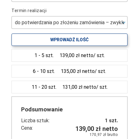
Termin realizacji
WPROWADŹ ILOŚĆ
1 - 5 szt.
139,00 zł netto/ szt.
6 - 10 szt.
135,00 zł netto/ szt.
11 - 20 szt.
131,00 zł netto/ szt.
Podsumowanie
Liczba sztuk:
1
szt.
Cena:
139,00 zł
netto
170,97 zł
brutto