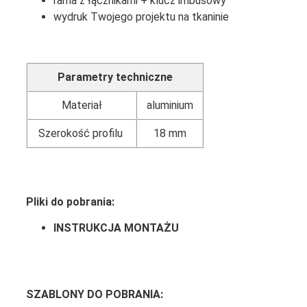
rama z łącznikami + klucz imbusowy
wydruk Twojego projektu na tkaninie
Parametry techniczne
Materiał
aluminium
Szerokość profilu
18 mm
Pliki do pobrania:
INSTRUKCJA MONTAŻU
SZABLONY DO POBRANIA: