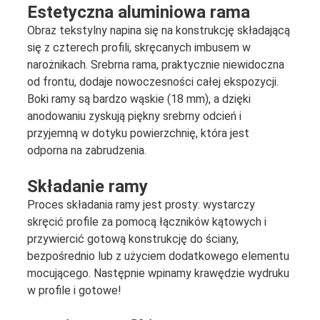
Estetyczna aluminiowa rama
Obraz tekstylny napina się na konstrukcję składającą
się z czterech profili, skręcanych imbusem w
narożnikach. Srebrna rama, praktycznie niewidoczna
od frontu, dodaje nowoczesności całej ekspozycji.
Boki ramy są bardzo wąskie (18 mm), a dzięki
anodowaniu zyskują piękny srebrny odcień i
przyjemną w dotyku powierzchnię, która jest
odporna na zabrudzenia.
Składanie ramy
Proces składania ramy jest prosty: wystarczy
skręcić profile za pomocą łączników kątowych i
przywiercić gotową konstrukcję do ściany,
bezpośrednio lub z użyciem dodatkowego elementu
mocującego. Następnie wpinamy krawędzie wydruku
w profile i gotowe!