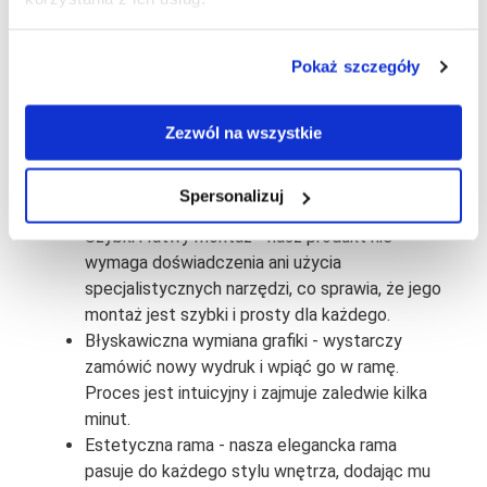
Wydruk na materiale:
Pokaż szczegóły
tkaninie materiałowej poliester 210g
(sublimacja)
Zezwól na wszystkie
Cechy:
Spersonalizuj
Szybki i łatwy montaż - nasz produkt nie
wymaga doświadczenia ani użycia
specjalistycznych narzędzi, co sprawia, że jego
montaż jest szybki i prosty dla każdego.
Błyskawiczna wymiana grafiki - wystarczy
zamówić nowy wydruk i wpiąć go w ramę.
Proces jest intuicyjny i zajmuje zaledwie kilka
minut.
Estetyczna rama - nasza elegancka rama
pasuje do każdego stylu wnętrza, dodając mu