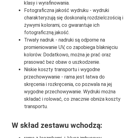
klasy i wyrafinowania.
Fotograficzna jakość wydruku - wydruki
charakteryzują się doskonałą rozdzielczością i
żywymi kolorami, co gwarantuje ich
fotograficzną jakość.
Trwały nadruk - nadruki są odporne na
promieniowanie UV, co zapobiega blaknięciu
kolorów. Dodatkowo, można je prać oraz
prasować bez obaw o uszkodzenie.
Niskie koszty transportu i wygodne
przechowywanie - rama jest łatwa do
skręcenia i rozkręcenia, co pozwala na jej
wygodne przechowywanie. Wydruki można
składać i rolować, co znacznie obniża koszty
transportu.
W skład zestawu wchodzą: