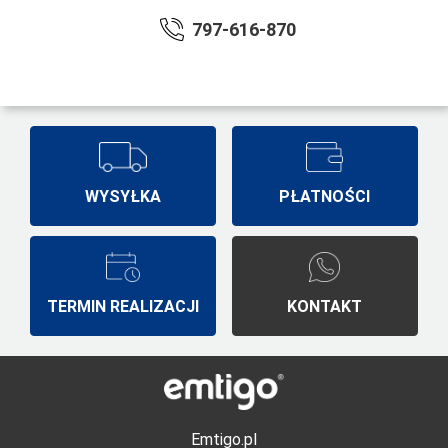
797-616-870
WYSYŁKA
PŁATNOŚCI
TERMIN REALIZACJI
KONTAKT
Emtigo.pl